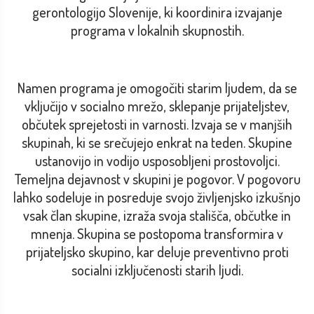
gerontologijo Slovenije, ki koordinira izvajanje
programa v lokalnih skupnostih.
Namen programa je omogočiti starim ljudem, da se
vključijo v socialno mrežo, sklepanje prijateljstev,
občutek sprejetosti in varnosti. Izvaja se v manjših
skupinah, ki se srečujejo enkrat na teden. Skupine
ustanovijo in vodijo usposobljeni prostovoljci.
Temeljna dejavnost v skupini je pogovor. V pogovoru
lahko sodeluje in posreduje svojo življenjsko izkušnjo
vsak član skupine, izraža svoja stališča, občutke in
mnenja. Skupina se postopoma transformira v
prijateljsko skupino, kar deluje preventivno proti
socialni izključenosti starih ljudi.