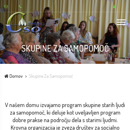
SKUPINE ZA SAMOPOMOČ
Domov
Skupine Za Samopomoč
V našem domu izvajamo program skupine starih ljudi
za samopomoč, ki deluje kot uveljavljen program
dobre prakse na področju dela s starimi ljudmi.
Krovna organizacija je zveza društev za socialno