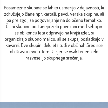
Posamezne skupine se lahko usmerijo v dejavnosti, ki
združujejo člane npr. kartaši, pevci, verska skupina, ali
pa gre zgolj za pogovarjanje na določeno tematiko.
Člani skupine postanejo zelo povezani med seboj in
se ob koncu leta odpravijo na krajši izlet, si
organizirajo skupno malico, ali se skupaj posladkajo v
kavarni. Dve skupini delujeta tudi v občinah Središče
ob Dravi in Sveti Tomaž, kjer se vsak teden zelo
razveselijo skupnega srečanja.