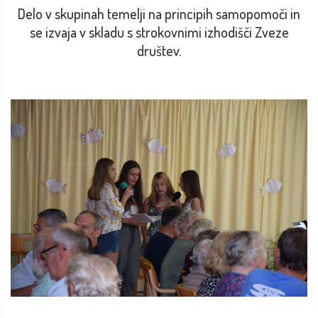
Delo v skupinah temelji na principih samopomoči in
se izvaja v skladu s strokovnimi izhodišči Zveze
društev.