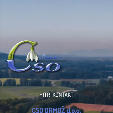
HITRI KONTAKT
CSO ORMOŽ d.o.o.